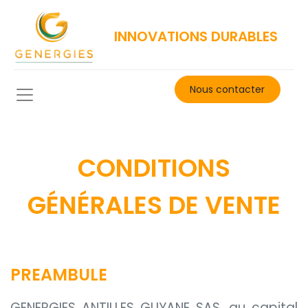
INNOVATIONS DURABLES
Nous contacter​
CONDITIONS
GÉNÉRALES DE VENTE
PREAMBULE
GENERGIES ANTILLES GUYANE SAS, au capital