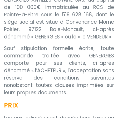
de 100 000€ immatriculée au RCS de
Pointe-à-Pitre sous le 519 628 168, dont le
siège social est situé à Convenance Morne
Poirier, 97122 Baie-Mahault, ci-après
dénommé « GENERGIES » ou le « le VENDEUR ».
Sauf stipulation formelle écrite, toute
commande traitée avec GENERGIES
comporte pour ses clients, ci-après
dénommé « l’ACHETEUR », l’acceptation sans
réserve des conditions suivantes
nonobstant toutes clauses imprimées sur
leurs propres documents.
PRIX
Les prix indiqués sont donnés hors taxes en