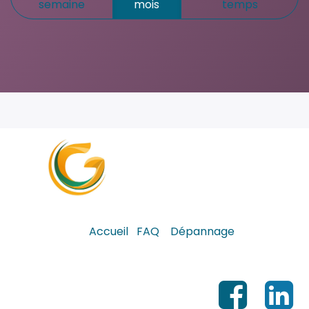
semaine
mois
temps
Accueil
FAQ
Dépannage