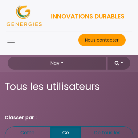
INNOVATIONS DURABLES
Nous contacter​
Nav
Tous les utilisateurs
Classer par :
Cette
Ce
De tous les