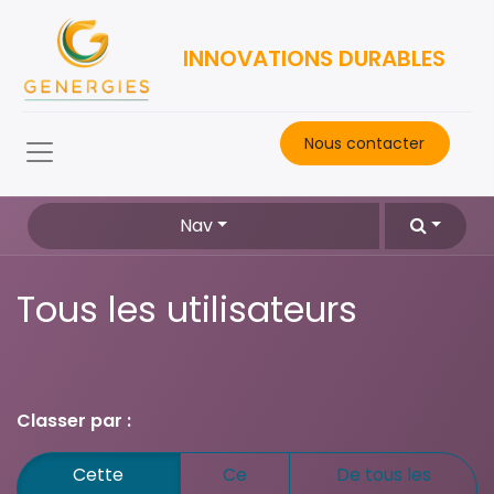
INNOVATIONS DURABLES
Nous contacter​
Nav
Tous les utilisateurs
Classer par :
Cette
Ce
De tous les