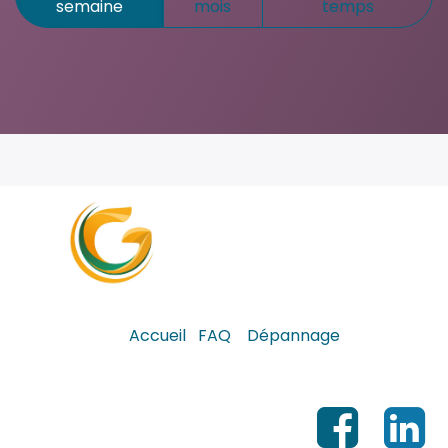
semaine
mois
temps
Accueil
FAQ
Dépannage